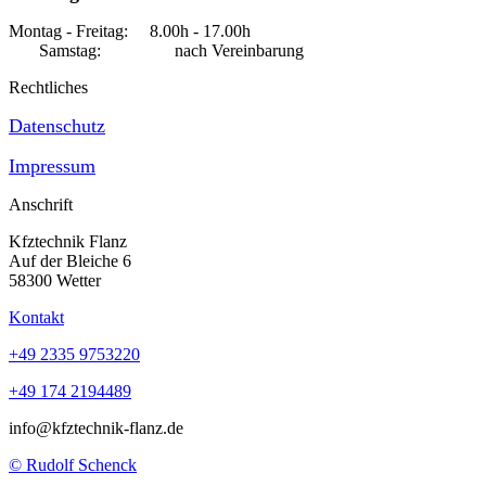
Montag - Freitag: 8.00h - 17.00h
Samstag: nach Vereinbarung
Rechtliches
Datenschutz
Impressum
Anschrift
Kfztechnik Flanz
Auf der Bleiche 6
58300 Wetter
Kontakt
+49 2335 9753220
+49 174 2194489
info@kfztechnik-flanz.de
© Rudolf Schenck