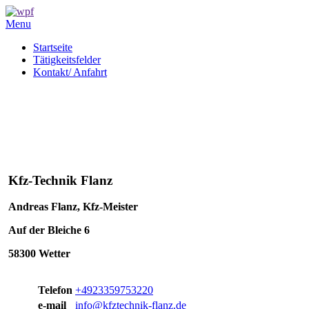
Menu
Startseite
Tätigkeitsfelder
Kontakt/ Anfahrt
Kfz-Technik Flanz
Andreas Flanz, Kfz-Meister
Auf der Bleiche 6
58300 Wetter
Telefon
+4923359753220
e-mail
info@kfztechnik-flanz.de